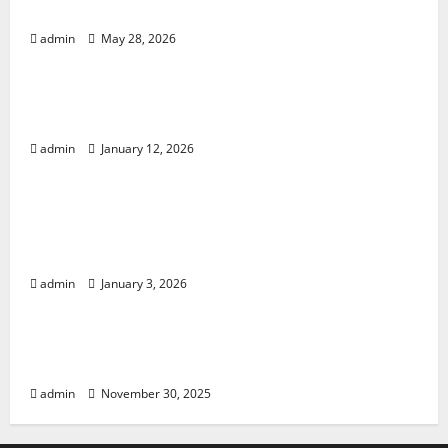
Mengenal Istanalangit
admin
May 28, 2026
Game Online
Hadiah Berharga Menanti Anda di Setiap
Permainan
admin
January 12, 2026
Game Online
Menyambut Piala Dunia 2026 Menjadi
Bagian dari Kegembiraan Bersama
Megawin888!
admin
January 3, 2026
slot gacor
Panduan Instalasi Aplikasi MPO99ID: Main
di Ujung Jari Anda!
admin
November 30, 2025