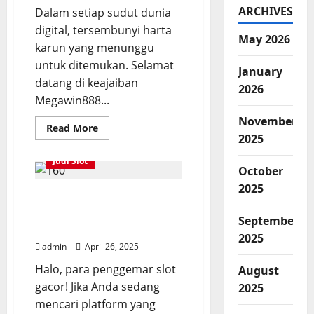
ARCHIVES
Dalam setiap sudut dunia
digital, tersembunyi harta
May 2026
karun yang menunggu
untuk ditemukan. Selamat
January
datang di keajaiban
2026
Megawin888...
November
Read
Read More
more
2025
about
Selami
Judi Slot
Dunia
October
Digital:
Permainan
2025
yang
PT777 : Beralih ke Slot777
Menghadirkan
yang Siap Menerima
Keajaiban
September
dan
Anda!
Petualangan
2025
Seru
admin
April 26, 2025
Halo, para penggemar slot
August
gacor! Jika Anda sedang
2025
mencari platform yang