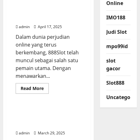
Online
Inilah
888Slot : Cara
Mengapa
Menghindari
Slot
Gacor
IMO188
Ketergantungan Judi Slot
Sangat
Disukai
admin
April 17, 2025
Pemain!
Judi Slot
Dalam dunia perjudian
online yang terus
mpo99id
berkembang, 888Slot telah
muncul sebagai salah satu
slot
pemain utama. Dengan
gacor
menawarkan...
Slot888
Read
Read More
more
Judi Slot
Uncategorize
about
888Slot
:
Cara
Slot 888: Kunci Untuk
Menghindari
Memenangkan Bonus
Ketergantungan
Judi
Spesial di Slot Online!
Slot
admin
March 29, 2025