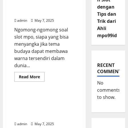
Memahami Keunikan
Bocah
Tema Budaya dalam Slot
dengan
Pintar
Menjebak
Mpo!
Tips dan
Mesin
Slot
admin
May 7, 2025
Trik dari
Gacor
Sampai
Ahli
Ngomong-ngomong soal
Juara
mpo99id
Berkelas!
slot mpo, siapa yang bisa
menyangka jika tema
budaya dapat membawa
warna tersendiri dalam
RECENT
dunia...
COMMENTS
Read
Read More
more
No
Judi Slot
about
Memahami
comments
Keunikan
Tema
to show.
Selami Dunia Digital:
Budaya
Permainan yang
dalam
Slot
Menghadirkan Keajaiban
Mpo!
dan Petualangan Seru
admin
May 7, 2025