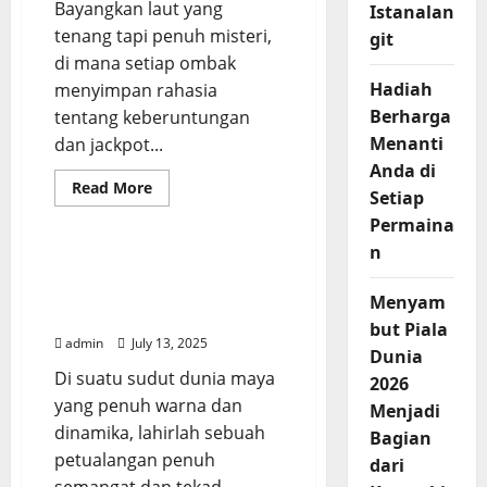
Bayangkan laut yang
Istanalan
tenang tapi penuh misteri,
git
di mana setiap ombak
Hadiah
menyimpan rahasia
Berharga
tentang keberuntungan
Menanti
dan jackpot...
Anda di
Read
Read More
Setiap
more
Judi Slot
about
Permaina
Surga
Jackpot
n
Online
Revolusi Digital Slot MPO
Tempat
Menuju Dominasi
Jackpot
Menyam
Gila-
Kemenangan Sistemik
Gilaan
but Piala
Gak
admin
July 13, 2025
Ada
Dunia
Bandingannya!
Di suatu sudut dunia maya
2026
yang penuh warna dan
Menjadi
dinamika, lahirlah sebuah
Bagian
petualangan penuh
dari